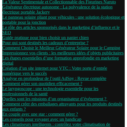
La Valeur Sentimentale et Collectionnable des Figurines Naruto
Générateur électrique autonome : La polyvalence de la station
électrique portable Jackery
Le panneau solaire pliant pour véhicules : une solution écologique et
portable pour la jonction
Le rôle des articles sponsorisés dans le marketing d’influence et le
SEO
Guide pratique pour bien choisir un panier chien
Pour qui sont destinés les cadeaux d’entreprise ?
Comment Choisir le Meilleur Générateur Solaire pour le Camping
Impressionnez vos clients : les meilleures idées d’objets publicitaires
Les étapes essentielles d’une formation approfondie en marketing
digital
Création d’un site internet pour VTC : Votre porte d’entrée
numérique vers le succès
Analyse en profondeur de l’outil AdSpy : Revue complète
Comment gérer son quotidien efficacement ?
Le laryngoscope : une technologie essentielle pour les
professionnels de la santé
Quelles sont les missions d’un organisateur d’événement ?
Comment créer des emballages attrayants pour les produits destinés
aux enfants ?
En couple avec une star : comment gérer ?
Les conseils pour voyager avec un handicap
Les climatiseurs intelligents : contrôlez votre climatisation de