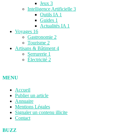
Jeux
3
Intelligence Artificielle
3
Outils IA
1
Guides
1
Actualités IA
1
Voyages
16
Gastronomie
2
Tourisme
2
Artisans & Bâtiment
4
Serrurerie
1
Électricité
2
MENU
Accueil
Publier un article
Annuaire
Mentions Légales
Signaler un contenu illicite
Contact
BUZZ