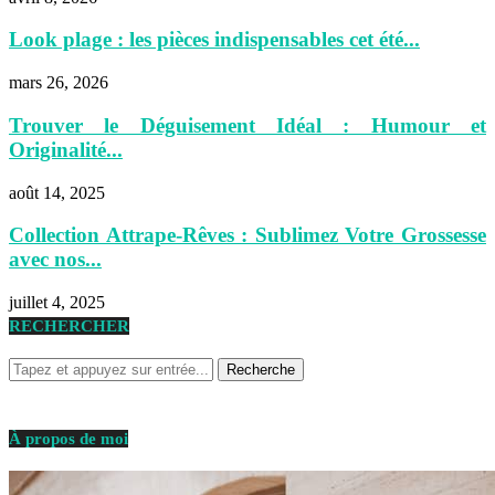
Look plage : les pièces indispensables cet été...
mars 26, 2026
Trouver le Déguisement Idéal : Humour et
Originalité...
août 14, 2025
Collection Attrape-Rêves : Sublimez Votre Grossesse
avec nos...
juillet 4, 2025
RECHERCHER
À propos de moi