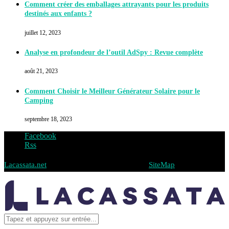
Comment créer des emballages attrayants pour les produits
destinés aux enfants ?
juillet 12, 2023
Analyse en profondeur de l’outil AdSpy : Revue complète
août 21, 2023
Comment Choisir le Meilleur Générateur Solaire pour le
Camping
septembre 18, 2023
Facebook
Rss
Lacassata.net
@2019 - Tous droits réservés -
SiteMap