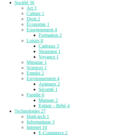
Société
36
Art
3
Culture
1
Droit
2
Économie
1
Enseignement
4
Formation
2
Loisirs
8
Cadeaux
3
Shopping
1
Voyance
1
Musique
1
Sciences
1
Emploi
2
Environnement
4
Animaux
2
Sécurité
1
Famille
6
Mariage
2
Enfant – Bébé
4
Technologies
27
High-tech
1
Informatique
3
Internet
10
E-Commerce
2