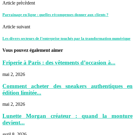
Article prècèdent
Parrainage en ligne : quelles récompenses donner aux clients ?
Article suivant
Les divers secteurs de l’entreprise touchés par la transformation numérique
Vous pouvez également aimer
Friperie à Paris : des vêtements d’occasion à...
mai 2, 2026
Comment acheter des sneakers authentiques en
édition limitée...
mai 2, 2026
Lunette Morgan créateur : quand la monture
devient...
avril 8, 2026