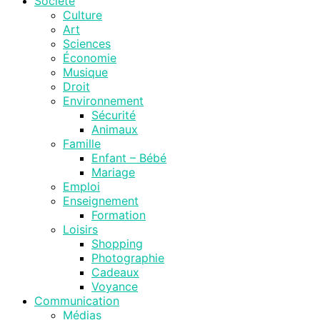
Société
Culture
Art
Sciences
Économie
Musique
Droit
Environnement
Sécurité
Animaux
Famille
Enfant – Bébé
Mariage
Emploi
Enseignement
Formation
Loisirs
Shopping
Photographie
Cadeaux
Voyance
Communication
Médias