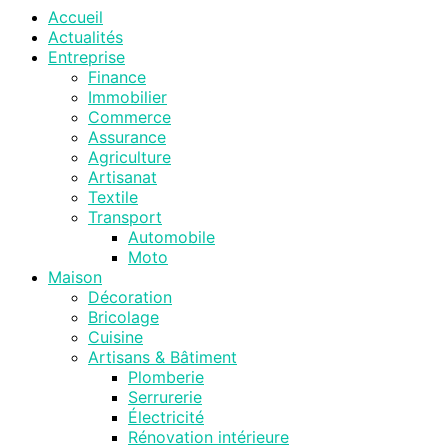
Accueil
Actualités
Entreprise
Finance
Immobilier
Commerce
Assurance
Agriculture
Artisanat
Textile
Transport
Automobile
Moto
Maison
Décoration
Bricolage
Cuisine
Artisans & Bâtiment
Plomberie
Serrurerie
Électricité
Rénovation intérieure