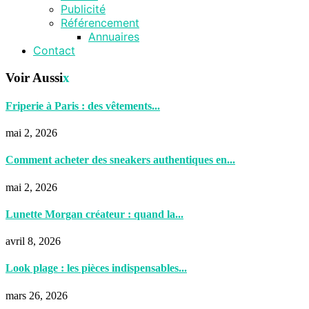
Publicité
Référencement
Annuaires
Contact
Voir Aussi
x
Friperie à Paris : des vêtements...
mai 2, 2026
Comment acheter des sneakers authentiques en...
mai 2, 2026
Lunette Morgan créateur : quand la...
avril 8, 2026
Look plage : les pièces indispensables...
mars 26, 2026