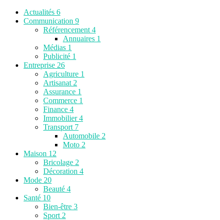
Actualités
6
Communication
9
Référencement
4
Annuaires
1
Médias
1
Publicité
1
Entreprise
26
Agriculture
1
Artisanat
2
Assurance
1
Commerce
1
Finance
4
Immobilier
4
Transport
7
Automobile
2
Moto
2
Maison
12
Bricolage
2
Décoration
4
Mode
20
Beauté
4
Santé
10
Bien-être
3
Sport
2