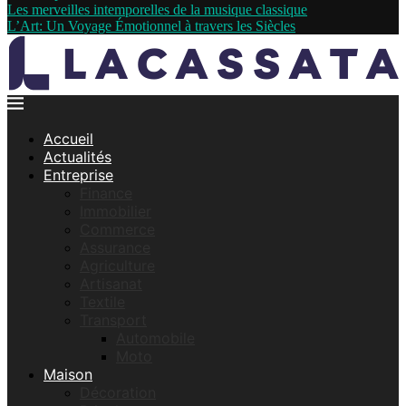
Les merveilles intemporelles de la musique classique
L’Art: Un Voyage Émotionnel à travers les Siècles
Accueil
Actualités
Entreprise
Finance
Immobilier
Commerce
Assurance
Agriculture
Artisanat
Textile
Transport
Automobile
Moto
Maison
Décoration