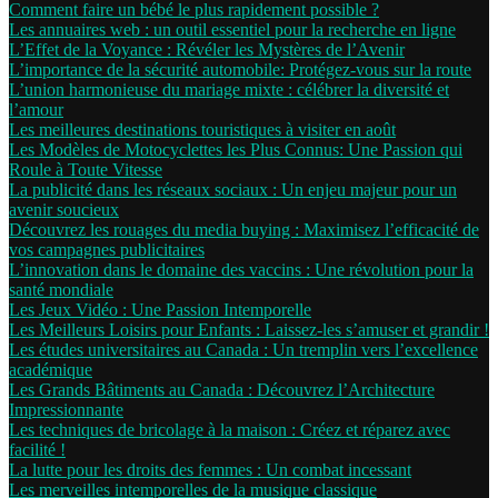
Comment faire un bébé le plus rapidement possible ?
Les annuaires web : un outil essentiel pour la recherche en ligne
L’Effet de la Voyance : Révéler les Mystères de l’Avenir
L’importance de la sécurité automobile: Protégez-vous sur la route
L’union harmonieuse du mariage mixte : célébrer la diversité et
l’amour
Les meilleures destinations touristiques à visiter en août
Les Modèles de Motocyclettes les Plus Connus: Une Passion qui
Roule à Toute Vitesse
La publicité dans les réseaux sociaux : Un enjeu majeur pour un
avenir soucieux
Découvrez les rouages du media buying : Maximisez l’efficacité de
vos campagnes publicitaires
L’innovation dans le domaine des vaccins : Une révolution pour la
santé mondiale
Les Jeux Vidéo : Une Passion Intemporelle
Les Meilleurs Loisirs pour Enfants : Laissez-les s’amuser et grandir !
Les études universitaires au Canada : Un tremplin vers l’excellence
académique
Les Grands Bâtiments au Canada : Découvrez l’Architecture
Impressionnante
Les techniques de bricolage à la maison : Créez et réparez avec
facilité !
La lutte pour les droits des femmes : Un combat incessant
Les merveilles intemporelles de la musique classique