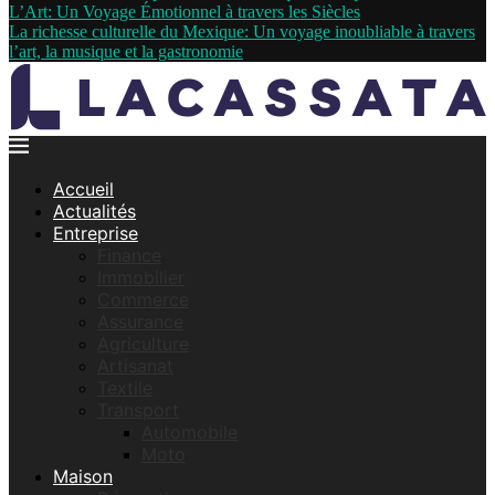
L’Art: Un Voyage Émotionnel à travers les Siècles
La richesse culturelle du Mexique: Un voyage inoubliable à travers
l’art, la musique et la gastronomie
Accueil
Actualités
Entreprise
Finance
Immobilier
Commerce
Assurance
Agriculture
Artisanat
Textile
Transport
Automobile
Moto
Maison