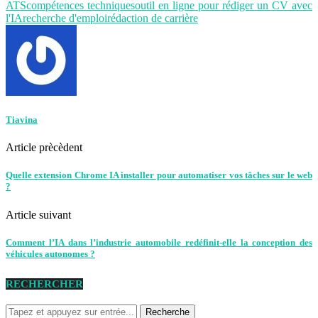
ATS
compétences techniques
outil en ligne pour rédiger un CV avec
l'IA
recherche d'emploi
rédaction de carrière
Tiavina
Article prècèdent
Quelle extension Chrome IA installer pour automatiser vos tâches sur le web
?
Article suivant
Comment l’IA dans l’industrie automobile redéfinit-elle la conception des
véhicules autonomes ?
RECHERCHER