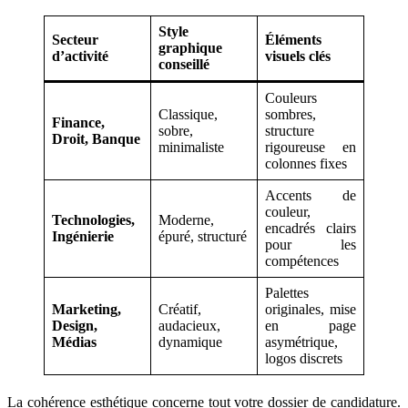
Style
Secteur
Éléments
graphique
d’activité
visuels clés
conseillé
Couleurs
Classique,
sombres,
Finance,
sobre,
structure
Droit, Banque
minimaliste
rigoureuse en
colonnes fixes
Accents de
couleur,
Technologies,
Moderne,
encadrés clairs
Ingénierie
épuré, structuré
pour les
compétences
Palettes
Marketing,
Créatif,
originales, mise
Design,
audacieux,
en page
Médias
dynamique
asymétrique,
logos discrets
La cohérence esthétique concerne tout votre dossier de candidature.