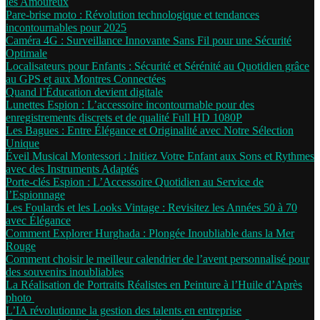
les Amoureux
Pare-brise moto : Révolution technologique et tendances
incontournables pour 2025
Caméra 4G : Surveillance Innovante Sans Fil pour une Sécurité
Optimale
Localisateurs pour Enfants : Sécurité et Sérénité au Quotidien grâce
au GPS et aux Montres Connectées
Quand l’Éducation devient digitale
Lunettes Espion : L’accessoire incontournable pour des
enregistrements discrets et de qualité Full HD 1080P
Les Bagues : Entre Élégance et Originalité avec Notre Sélection
Unique
Éveil Musical Montessori : Initiez Votre Enfant aux Sons et Rythmes
avec des Instruments Adaptés
Porte-clés Espion : L’Accessoire Quotidien au Service de
l’Espionnage
Les Foulards et les Looks Vintage : Revisitez les Années 50 à 70
avec Élégance
Comment Explorer Hurghada : Plongée Inoubliable dans la Mer
Rouge
Comment choisir le meilleur calendrier de l’avent personnalisé pour
des souvenirs inoubliables
La Réalisation de Portraits Réalistes en Peinture à l’Huile d’Après
photo
L’IA révolutionne la gestion des talents en entreprise