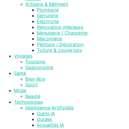
Artisans & Bâtiment
Plomberie
Serrurerie
Électricité
Rénovation intérieure
Menuiserie / Charpente
Maçonnerie
Peinture / Décoration
Toiture & couverture
Voyages
Tourisme
Gastronomie
Santé
Bien-être
Sport
Mode
Beauté
Technologies
Intelligence Artificielle
Outils IA
Guides
Actualités IA