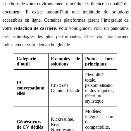
Le choix de votre environnement numérique influence la qualité du
document. Il existe aujourd’hui une multitude de solutions
accessibles en ligne. Certaines plateformes gèrent l’intégralité de
votre
rédaction de carrière
. Pour vous guider, voici un panorama
des technologies les plus performantes. Elles vont transformer
radicalement votre démarche globale.
Catégorie
Exemples de
Points forts
d’outil
solutions
principaux
Flexibilité
totale,
IA
ChatGPT,
personnalisatio
conversationn
Gemini, Claude
n des requêtes,
elles
réécriture
stylistique
Modèles
intégrés, score
Kickresume,
Générateurs
de
Rezi,
de CV dédiés
compatibilité,
Novoresume