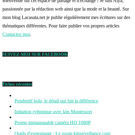
Bienvenue sur cet espace de partage et d'échange ! Je suis Alya,
passionnée par la rédaction web ainsi que la mode et la beauté. Sur
mon blog Lacasata.net je publie régulièrement mes écritures sur des
thématiques différentes. Pour faire publier vos propres articles
Contactez moi
.
SUIVEZ-MOI SUR FACEBOOK
Fiches récentes
Pendentif bola, le détail qui fait la différence
Initiation rythmique avec kits Montessori
Promo immanquable caméra HD 1080P
Outils d'espionnage : Le zoom kitsurveillance.com