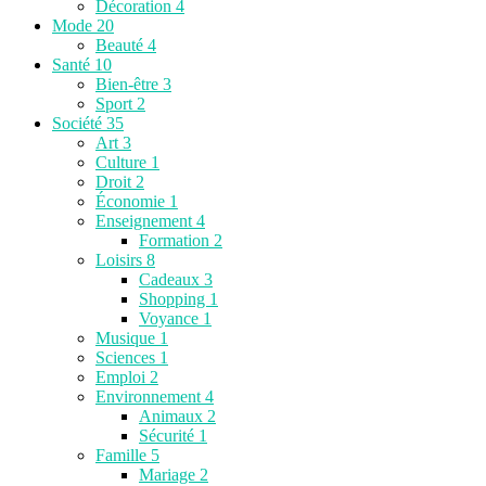
Décoration
4
Mode
20
Beauté
4
Santé
10
Bien-être
3
Sport
2
Société
35
Art
3
Culture
1
Droit
2
Économie
1
Enseignement
4
Formation
2
Loisirs
8
Cadeaux
3
Shopping
1
Voyance
1
Musique
1
Sciences
1
Emploi
2
Environnement
4
Animaux
2
Sécurité
1
Famille
5
Mariage
2