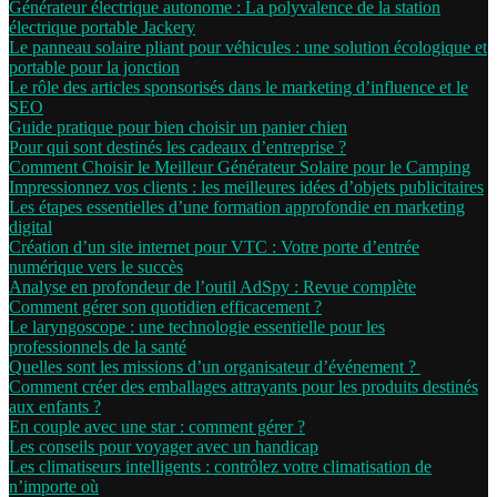
Générateur électrique autonome : La polyvalence de la station
électrique portable Jackery
Le panneau solaire pliant pour véhicules : une solution écologique et
portable pour la jonction
Le rôle des articles sponsorisés dans le marketing d’influence et le
SEO
Guide pratique pour bien choisir un panier chien
Pour qui sont destinés les cadeaux d’entreprise ?
Comment Choisir le Meilleur Générateur Solaire pour le Camping
Impressionnez vos clients : les meilleures idées d’objets publicitaires
Les étapes essentielles d’une formation approfondie en marketing
digital
Création d’un site internet pour VTC : Votre porte d’entrée
numérique vers le succès
Analyse en profondeur de l’outil AdSpy : Revue complète
Comment gérer son quotidien efficacement ?
Le laryngoscope : une technologie essentielle pour les
professionnels de la santé
Quelles sont les missions d’un organisateur d’événement ?
Comment créer des emballages attrayants pour les produits destinés
aux enfants ?
En couple avec une star : comment gérer ?
Les conseils pour voyager avec un handicap
Les climatiseurs intelligents : contrôlez votre climatisation de
n’importe où