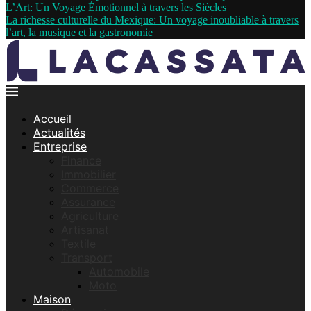
L’Art: Un Voyage Émotionnel à travers les Siècles
La richesse culturelle du Mexique: Un voyage inoubliable à travers
l’art, la musique et la gastronomie
Accueil
Actualités
Entreprise
Finance
Immobilier
Commerce
Assurance
Agriculture
Artisanat
Textile
Transport
Automobile
Moto
Maison