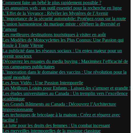
Comment faire un bébé le plus rapidement possible ?
Les annuaires web : un outil essentiel pour la recherche en ligne
L’Effet de la Voyance : Révéler les Mystères de l’Avenir
L’importance de la sécurité automobile: Protégez-vous sur la route
L’union harmonieuse du mariage mixte : célébrer la diversité et
l’amour
Les meilleures destinations touristiques à visiter en août
Les Modèles de Motocyclettes les Plus Connus: Une Passion qui
Roule à Toute Vitesse
La publicité dans les réseaux sociaux : Un enjeu majeur pour un
avenir soucieux
Découvrez les rouages du media buying : Maximisez l’efficacité de
vos campagnes publicitaires
L’innovation dans le domaine des vaccins : Une révolution pour la
santé mondiale
Les Jeux Vidéo : Une Passion Intemporelle
Les Meilleurs Loisirs pour Enfants : Laissez-les s’amuser et grandir !
Les études universitaires au Canada : Un tremplin vers l’excellence
académique
Les Grands Bâtiments au Canada : Découvrez l’Architecture
Impressionnante
Les techniques de bricolage à la maison : Créez et réparez avec
facilité !
La lutte pour les droits des femmes : Un combat incessant
Les merveilles intemporelles de la musique classique