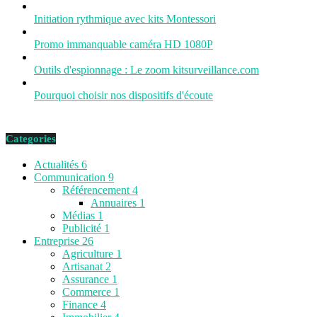
Initiation rythmique avec kits Montessori
Promo immanquable caméra HD 1080P
Outils d'espionnage : Le zoom kitsurveillance.com
Pourquoi choisir nos dispositifs d'écoute
Categories
Actualités
6
Communication
9
Référencement
4
Annuaires
1
Médias
1
Publicité
1
Entreprise
26
Agriculture
1
Artisanat
2
Assurance
1
Commerce
1
Finance
4