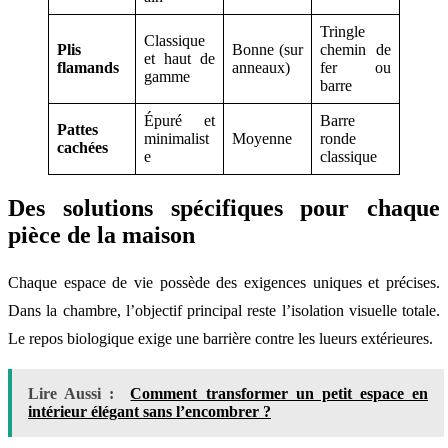
Tringle
Classique
Plis
Bonne (sur
chemin de
et haut de
flamands
anneaux)
fer ou
gamme
barre
Épuré et
Barre
Pattes
minimalist
Moyenne
ronde
cachées
e
classique
Des solutions spécifiques pour chaque
pièce de la maison
Chaque espace de vie possède des exigences uniques et précises.
Dans la chambre, l’objectif principal reste l’isolation visuelle totale.
Le repos biologique exige une barrière contre les lueurs extérieures.
Lire Aussi :
Comment transformer un petit espace en
intérieur élégant sans l’encombrer ?