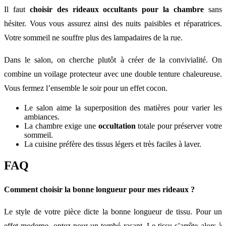
Il faut
choisir des rideaux occultants pour la chambre
sans
hésiter. Vous vous assurez ainsi des nuits paisibles et réparatrices.
Votre sommeil ne souffre plus des lampadaires de la rue.
Dans le salon, on cherche plutôt à créer de la convivialité. On
combine un voilage protecteur avec une double tenture chaleureuse.
Vous fermez l’ensemble le soir pour un effet cocon.
Le salon aime la superposition des matières pour varier les
ambiances.
La chambre exige une
occultation
totale pour préserver votre
sommeil.
La cuisine préfère des tissus légers et très faciles à laver.
FAQ
Comment choisir la bonne longueur pour mes rideaux ?
Le style de votre pièce dicte la bonne longueur de tissu. Pour un
effet moderne, optez pour un tombé rasant. Le tissu s’arrête alors à