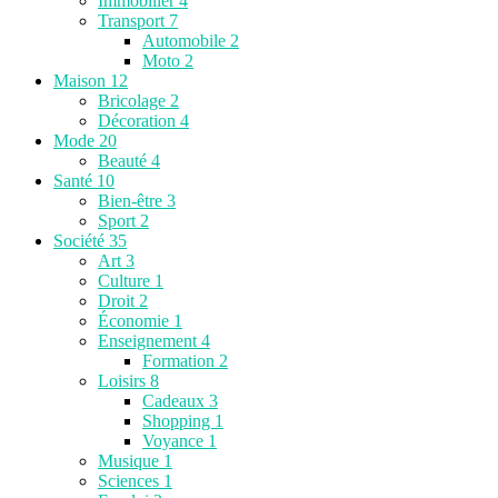
Immobilier
4
Transport
7
Automobile
2
Moto
2
Maison
12
Bricolage
2
Décoration
4
Mode
20
Beauté
4
Santé
10
Bien-être
3
Sport
2
Société
35
Art
3
Culture
1
Droit
2
Économie
1
Enseignement
4
Formation
2
Loisirs
8
Cadeaux
3
Shopping
1
Voyance
1
Musique
1
Sciences
1