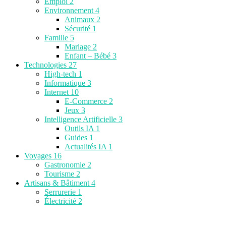
Emploi
2
Environnement
4
Animaux
2
Sécurité
1
Famille
5
Mariage
2
Enfant – Bébé
3
Technologies
27
High-tech
1
Informatique
3
Internet
10
E-Commerce
2
Jeux
3
Intelligence Artificielle
3
Outils IA
1
Guides
1
Actualités IA
1
Voyages
16
Gastronomie
2
Tourisme
2
Artisans & Bâtiment
4
Serrurerie
1
Électricité
2