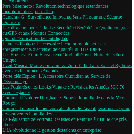
les Amoureux
Pare-brise moto : Révolution technologique et tendances
incontournables pour 2025
Caméra 4G : Surveillance Innovante Sans Fil pour une Sécurité
Optimale
Localisateurs pour Enfants : Sécurité et Sérénité au Quotidien grâce
au GPS et aux Montres Connectées
Quand l’Éducation devient digitale
Lunettes Espion : L’accessoire incontournable pour des
enregistrements discrets et de qualité Full HD 1080P
Les Bagues : Entre Élégance et Originalité avec Notre Sélection
Unique
Éveil Musical Montessori : Initiez Votre Enfant aux Sons et Rythmes
avec des Instruments Adaptés
Porte-clés Espion : L’Accessoire Quotidien au Service de
l’Espionnage
Les Foulards et les Looks Vintage : Revisitez les Années 50 à 70
avec Élégance
Comment Explorer Hurghada : Plongée Inoubliable dans la Mer
Rouge
Comment choisir le meilleur calendrier de l’avent personnalisé pour
des souvenirs inoubliables
La Réalisation de Portraits Réalistes en Peinture à l’Huile d’Après
photo
L’IA révolutionne la gestion des talents en entreprise