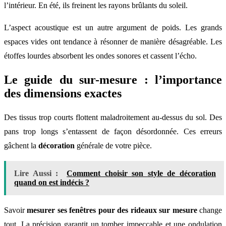
l’intérieur. En été, ils freinent les rayons brûlants du soleil.
L’aspect acoustique est un autre argument de poids. Les grands
espaces vides ont tendance à résonner de manière désagréable. Les
étoffes lourdes absorbent les ondes sonores et cassent l’écho.
Le guide du sur-mesure : l’importance
des dimensions exactes
Des tissus trop courts flottent maladroitement au-dessus du sol. Des
pans trop longs s’entassent de façon désordonnée. Ces erreurs
gâchent la
décoration
générale de votre pièce.
Lire Aussi :
Comment choisir son style de décoration
quand on est indécis ?
Savoir
mesurer ses fenêtres pour des rideaux sur mesure
change
tout. La précision garantit un tomber impeccable et une ondulation