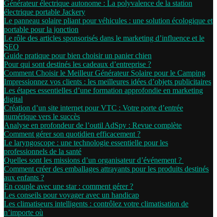
Générateur électrique autonome : La polyvalence de la station
électrique portable Jackery
Le panneau solaire pliant pour véhicules : une solution écologique et
portable pour la jonction
Le rôle des articles sponsorisés dans le marketing d’influence et le
SEO
Guide pratique pour bien choisir un panier chien
Pour qui sont destinés les cadeaux d’entreprise ?
Comment Choisir le Meilleur Générateur Solaire pour le Camping
Impressionnez vos clients : les meilleures idées d’objets publicitaires
Les étapes essentielles d’une formation approfondie en marketing
digital
Création d’un site internet pour VTC : Votre porte d’entrée
numérique vers le succès
Analyse en profondeur de l’outil AdSpy : Revue complète
Comment gérer son quotidien efficacement ?
Le laryngoscope : une technologie essentielle pour les
professionnels de la santé
Quelles sont les missions d’un organisateur d’événement ?
Comment créer des emballages attrayants pour les produits destinés
aux enfants ?
En couple avec une star : comment gérer ?
Les conseils pour voyager avec un handicap
Les climatiseurs intelligents : contrôlez votre climatisation de
n’importe où