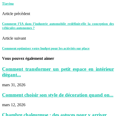
Tiavina
Article prècèdent
Comment l’IA dans l’industrie automobile redéfinit-elle la conception des
véhicules autonomes ?
Article suivant
Comment optimiser votre budget pour les activités sur place
Vous pouvez également aimer
Comment transformer un petit espace en intérieur
élégant...
mars 31, 2026
Comment choisir son style de décoration quand on...
mars 12, 2026
Chambre chaleureuse : des astuces pour y arriver