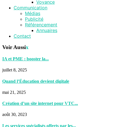
Voyance
Communication
Médias
Publicité
Référencement
Annuaires
Contact
Voir Aussi
x
IA et PME : booster la...
juillet 8, 2025
Quand l’Éducation devient digitale
mai 21, 2025
Création d’un site internet pour VTC...
août 30, 2023
Les services spécialisés offerts par les...