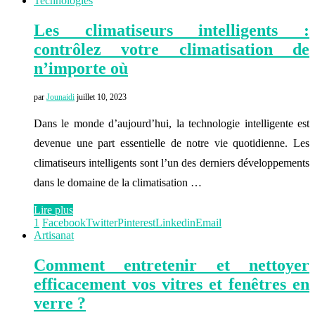
Technologies
Les climatiseurs intelligents :
contrôlez votre climatisation de
n’importe où
par
Jounaidi
juillet 10, 2023
Dans le monde d’aujourd’hui, la technologie intelligente est
devenue une part essentielle de notre vie quotidienne. Les
climatiseurs intelligents sont l’un des derniers développements
dans le domaine de la climatisation …
Lire plus
1
Facebook
Twitter
Pinterest
Linkedin
Email
Artisanat
Comment entretenir et nettoyer
efficacement vos vitres et fenêtres en
verre ?