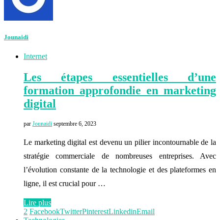
Jounaidi
Internet
Les étapes essentielles d’une
formation approfondie en marketing
digital
par
Jounaidi
septembre 6, 2023
Le marketing digital est devenu un pilier incontournable de la
stratégie commerciale de nombreuses entreprises. Avec
l’évolution constante de la technologie et des plateformes en
ligne, il est crucial pour …
Lire plus
2
Facebook
Twitter
Pinterest
Linkedin
Email