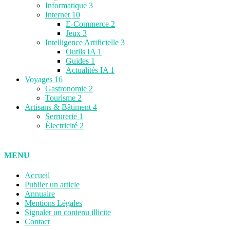
Informatique
3
Internet
10
E-Commerce
2
Jeux
3
Intelligence Artificielle
3
Outils IA
1
Guides
1
Actualités IA
1
Voyages
16
Gastronomie
2
Tourisme
2
Artisans & Bâtiment
4
Serrurerie
1
Électricité
2
MENU
Accueil
Publier un article
Annuaire
Mentions Légales
Signaler un contenu illicite
Contact