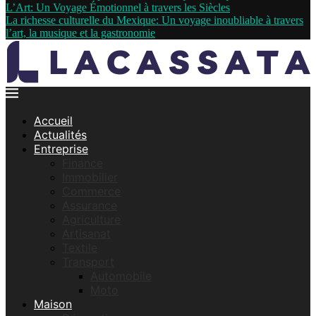
L’Art: Un Voyage Émotionnel à travers les Siècles
La richesse culturelle du Mexique: Un voyage inoubliable à travers
l’art, la musique et la gastronomie
Accueil
Actualités
Entreprise
Finance
Immobilier
Commerce
Assurance
Agriculture
Artisanat
Textile
Transport
Automobile
Moto
Maison