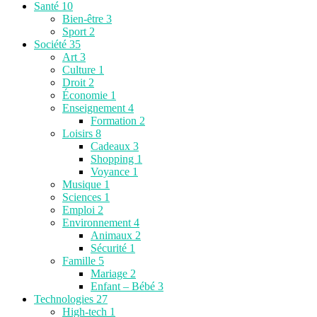
Santé
10
Bien-être
3
Sport
2
Société
35
Art
3
Culture
1
Droit
2
Économie
1
Enseignement
4
Formation
2
Loisirs
8
Cadeaux
3
Shopping
1
Voyance
1
Musique
1
Sciences
1
Emploi
2
Environnement
4
Animaux
2
Sécurité
1
Famille
5
Mariage
2
Enfant – Bébé
3
Technologies
27
High-tech
1