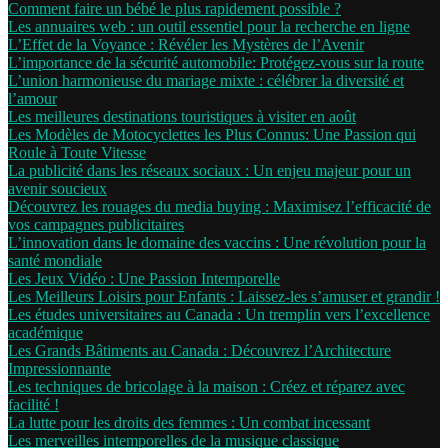
Comment faire un bébé le plus rapidement possible ?
Les annuaires web : un outil essentiel pour la recherche en ligne
L’Effet de la Voyance : Révéler les Mystères de l’Avenir
L’importance de la sécurité automobile: Protégez-vous sur la route
L’union harmonieuse du mariage mixte : célébrer la diversité et
l’amour
Les meilleures destinations touristiques à visiter en août
Les Modèles de Motocyclettes les Plus Connus: Une Passion qui
Roule à Toute Vitesse
La publicité dans les réseaux sociaux : Un enjeu majeur pour un
avenir soucieux
Découvrez les rouages du media buying : Maximisez l’efficacité de
vos campagnes publicitaires
L’innovation dans le domaine des vaccins : Une révolution pour la
santé mondiale
Les Jeux Vidéo : Une Passion Intemporelle
Les Meilleurs Loisirs pour Enfants : Laissez-les s’amuser et grandir !
Les études universitaires au Canada : Un tremplin vers l’excellence
académique
Les Grands Bâtiments au Canada : Découvrez l’Architecture
Impressionnante
Les techniques de bricolage à la maison : Créez et réparez avec
facilité !
La lutte pour les droits des femmes : Un combat incessant
Les merveilles intemporelles de la musique classique