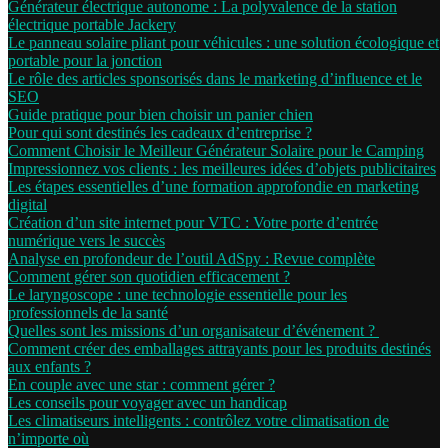
Générateur électrique autonome : La polyvalence de la station
électrique portable Jackery
Le panneau solaire pliant pour véhicules : une solution écologique et
portable pour la jonction
Le rôle des articles sponsorisés dans le marketing d’influence et le
SEO
Guide pratique pour bien choisir un panier chien
Pour qui sont destinés les cadeaux d’entreprise ?
Comment Choisir le Meilleur Générateur Solaire pour le Camping
Impressionnez vos clients : les meilleures idées d’objets publicitaires
Les étapes essentielles d’une formation approfondie en marketing
digital
Création d’un site internet pour VTC : Votre porte d’entrée
numérique vers le succès
Analyse en profondeur de l’outil AdSpy : Revue complète
Comment gérer son quotidien efficacement ?
Le laryngoscope : une technologie essentielle pour les
professionnels de la santé
Quelles sont les missions d’un organisateur d’événement ?
Comment créer des emballages attrayants pour les produits destinés
aux enfants ?
En couple avec une star : comment gérer ?
Les conseils pour voyager avec un handicap
Les climatiseurs intelligents : contrôlez votre climatisation de
n’importe où