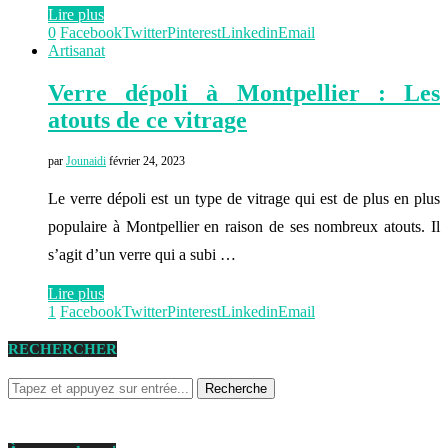
Lire plus
0
Facebook
Twitter
Pinterest
Linkedin
Email
Artisanat
Verre dépoli à Montpellier : Les
atouts de ce vitrage
par
Jounaidi
février 24, 2023
Le verre dépoli est un type de vitrage qui est de plus en plus
populaire à Montpellier en raison de ses nombreux atouts. Il
s’agit d’un verre qui a subi …
Lire plus
1
Facebook
Twitter
Pinterest
Linkedin
Email
RECHERCHER