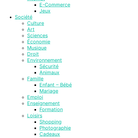
E-Commerce
Jeux
Société
Culture
Art
Sciences
Économie
Musique
Droit
Environnement
Sécurité
Animaux
Famille
Enfant – Bébé
Mariage
Emploi
Enseignement
Formation
Loisirs
Shopping
Photographie
Cadeaux