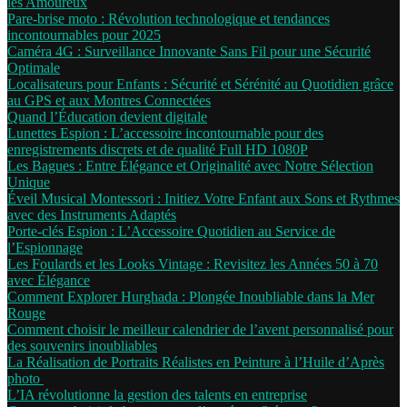
les Amoureux
Pare-brise moto : Révolution technologique et tendances
incontournables pour 2025
Caméra 4G : Surveillance Innovante Sans Fil pour une Sécurité
Optimale
Localisateurs pour Enfants : Sécurité et Sérénité au Quotidien grâce
au GPS et aux Montres Connectées
Quand l’Éducation devient digitale
Lunettes Espion : L’accessoire incontournable pour des
enregistrements discrets et de qualité Full HD 1080P
Les Bagues : Entre Élégance et Originalité avec Notre Sélection
Unique
Éveil Musical Montessori : Initiez Votre Enfant aux Sons et Rythmes
avec des Instruments Adaptés
Porte-clés Espion : L’Accessoire Quotidien au Service de
l’Espionnage
Les Foulards et les Looks Vintage : Revisitez les Années 50 à 70
avec Élégance
Comment Explorer Hurghada : Plongée Inoubliable dans la Mer
Rouge
Comment choisir le meilleur calendrier de l’avent personnalisé pour
des souvenirs inoubliables
La Réalisation de Portraits Réalistes en Peinture à l’Huile d’Après
photo
L’IA révolutionne la gestion des talents en entreprise