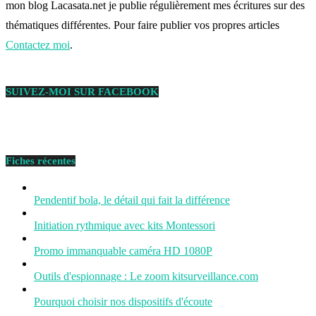
mon blog Lacasata.net je publie régulièrement mes écritures sur des
thématiques différentes. Pour faire publier vos propres articles
Contactez moi
.
SUIVEZ-MOI SUR FACEBOOK
Fiches récentes
Pendentif bola, le détail qui fait la différence
Initiation rythmique avec kits Montessori
Promo immanquable caméra HD 1080P
Outils d'espionnage : Le zoom kitsurveillance.com
Pourquoi choisir nos dispositifs d'écoute